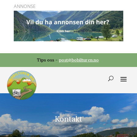
Tips oss –
post@bobilturen.no
Kontakt