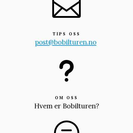

TIPS OSS
post@bobilturen.no
u
OM OSS
Hvem er Bobilturen?