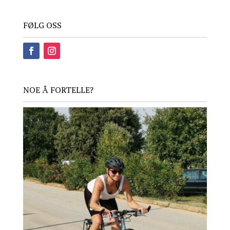
FØLG OSS
NOE Å FORTELLE?