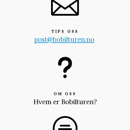

TIPS OSS
post@bobilturen.no
u
OM OSS
Hvem er Bobilturen?