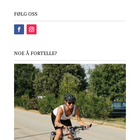
FØLG OSS
NOE Å FORTELLE?