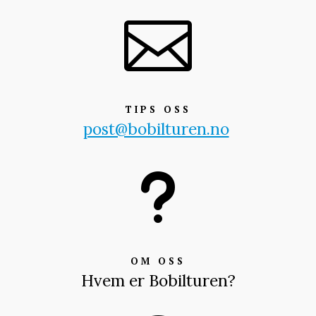

TIPS OSS
post@bobilturen.no
u
OM OSS
Hvem er Bobilturen?