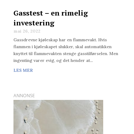
Gasstest – en rimelig
investering
mai 26, 2022
Gassdrevne kjøleskap har en flammevakt. Hvis
flammen i kjøleskapet slukker, skal automatikken
knyttet til flammevakten stenge gasstilførselen. Men
ingenting varer evig, og det hender at...
LES MER