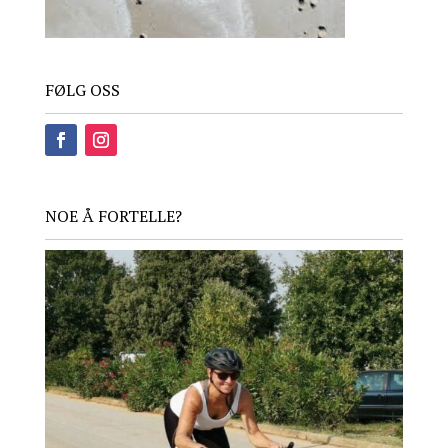
FØLG OSS
NOE Å FORTELLE?