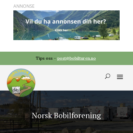
Tips oss –
post@bobilturen.no
Norsk Bobilforening