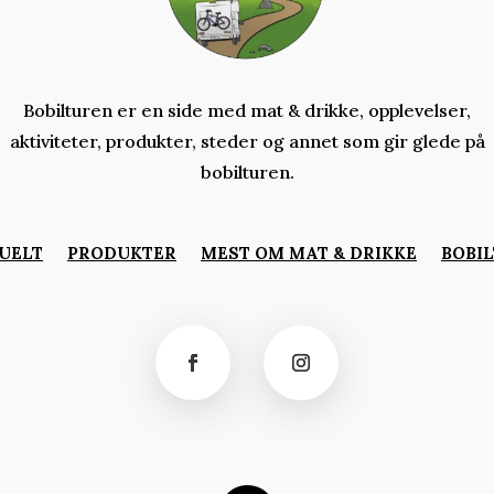
Bobilturen er en side med mat & drikke, opplevelser,
aktiviteter,
produkter,
steder og annet som gir glede på
bobilturen.
UELT
PRODUKTER
MEST OM MAT & DRIKKE
BOBIL