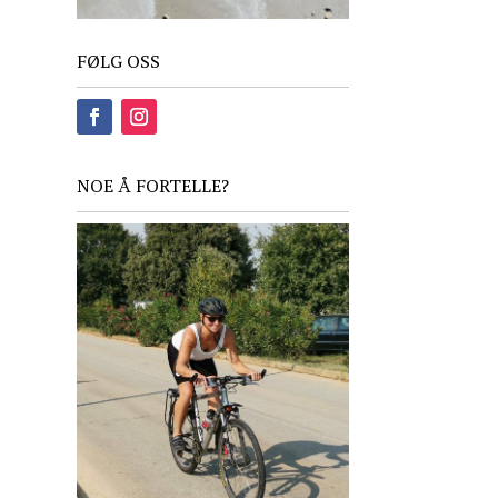
FØLG OSS
NOE Å FORTELLE?