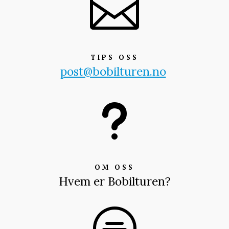

TIPS OSS
post@bobilturen.no
u
OM OSS
Hvem er Bobilturen?