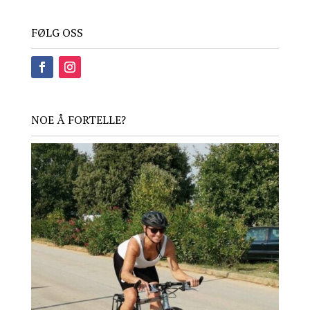
FØLG OSS
NOE Å FORTELLE?