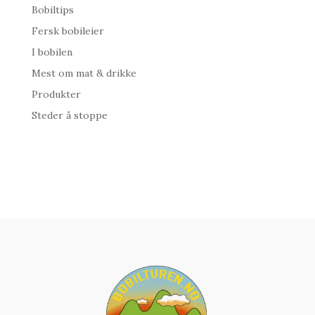
Bobiltips
Fersk bobileier
I bobilen
Mest om mat & drikke
Produkter
Steder å stoppe