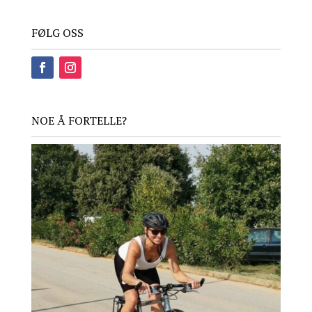
FØLG OSS
NOE Å FORTELLE?