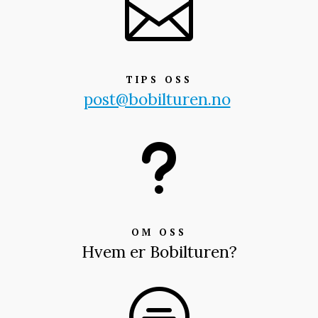

TIPS OSS
post@bobilturen.no
u
OM OSS
Hvem er Bobilturen?