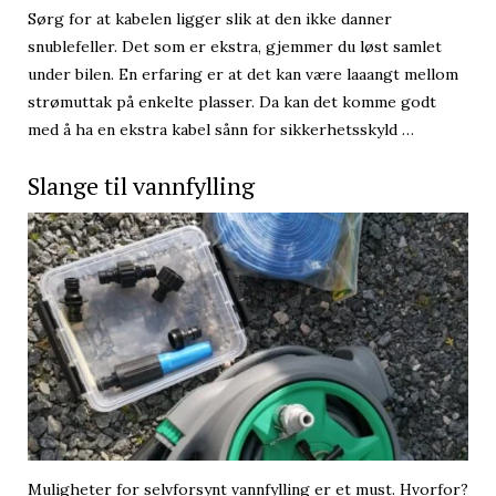
Sørg for at kabelen ligger slik at den ikke danner
snublefeller. Det som er ekstra, gjemmer du løst samlet
under bilen. En erfaring er at det kan være laaangt mellom
strømuttak på enkelte plasser. Da kan det komme godt
med å ha en ekstra kabel sånn for sikkerhetsskyld …
Slange til vannfylling
Muligheter for selvforsynt vannfylling er et must. Hvorfor?