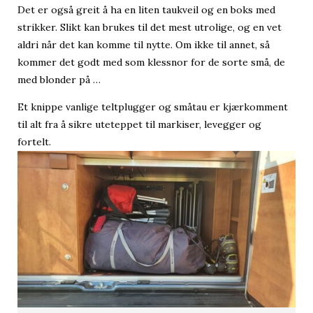
Det er også greit å ha en liten taukveil og en boks med
strikker. Slikt kan brukes til det mest utrolige, og en vet
aldri når det kan komme til nytte. Om ikke til annet, så
kommer det godt med som klessnor for de sorte små, de
med blonder på …
Et knippe vanlige teltplugger og småtau er kjærkomment
til alt fra å sikre uteteppet til markiser, levegger og
fortelt.