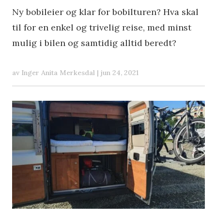
Ny bobileier og klar for bobilturen? Hva skal
til for en enkel og trivelig reise, med minst
mulig i bilen og samtidig alltid beredt?
av
Inger Anita Merkesdal
|
jun 24, 2021