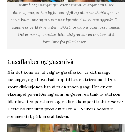
Kjekt å ha;
Overganger, eller generell overgang til ulike
dimensjoner, er hendig for vannfylling uten skrukoblinger. De
veier knapt noe og er uunnværlige når situasjonen oppstår. Det
samme er verktøy, en liten nøkkel, for å åpne vannforsyningen.
Det er pussig hvordan dette utstyret har en tendens til å
forsvinne fra fylleplasser …
Gassflasker og gassnivå
Når det kommer til valg av gassflasker er det mange
meninger, og i hovedsak opp til hva en trives med. Den
store diskusjonen kan vi ta en annen gang. Her er ett
eksempel på en løsning som fungerer; en tank av stål som
tåler lave temperaturer og en liten komposttank i reserve.
Dette holder uten problem til en 4 – 5 ukers bobiltur
sommerstid, på kun stålflasken.