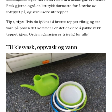
Bruk gjerne også en litt tykk dørmatte for å tørke av
fottøyet på, og stabilisere uteteppet.
Tips, tips;
Hvis du lykkes i å brette teppet riktig og tar
vare på posen det kommer i er det enklere å pakke vekk
teppet igjen. Orden i garasjen er trivelig for alle!
Til klesvask, oppvask og vann