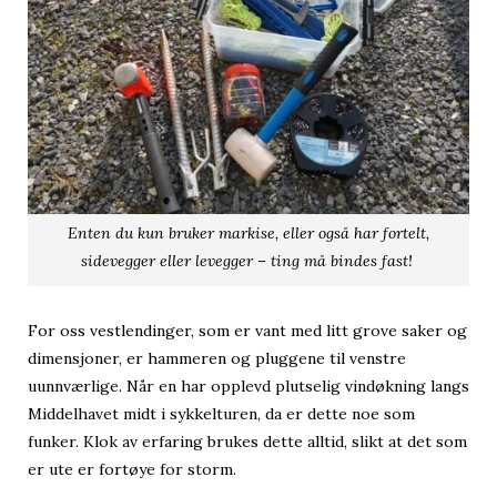
Enten du kun bruker markise, eller også har fortelt,
sidevegger eller levegger – ting må bindes fast!
For oss vestlendinger, som er vant med litt grove saker og
dimensjoner, er hammeren og pluggene til venstre
uunnværlige. Når en har opplevd plutselig vindøkning langs
Middelhavet midt i sykkelturen, da er dette noe som
funker. Klok av erfaring brukes dette alltid, slikt at det som
er ute er fortøye for storm.