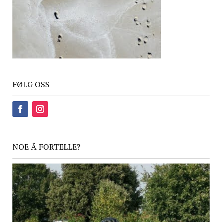
FØLG OSS
NOE Å FORTELLE?