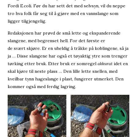
Fordi E.coli. Før du har sett det med selvsyn, vil du neppe
tro hva folk får seg til å gjøre med en vannslange som
ligger tilgjengelig.
Redaksjonen har prøvd de små lette og ekspanderende
slangene, med begrenset hell. For det første er
de svært skjøre. Er en uheldig å tråkke på koblingene, så ja
ja … Disse slangene har også et tøyaktig ytre som trenger
tørking etter bruk. Etter bruk er somregel
akkurat
idet en
skal kjøre til neste plass … Den lille lette snellen, med
kveilbar tynn hageslange i plast, fungerer utmerket. Den
kommer også med ferdig lagring.