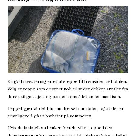
En god investering er et uteteppe til fremsiden av bobilen.
Velg et teppe som er stort nok til at det dekker arealet fra
døren til garasjen, og passer i området under markisen.
Teppet gjør at det blir mindre søl inn i bilen, og at det er
triveligere å gå ut barbeint på sommeren.
Hvis du innimellom bruker fortelt, vil et teppe i den
dimensjonen også være stort nok til å dekke gulvet i teltet.