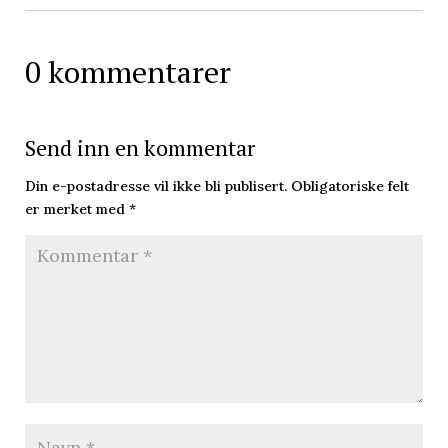
0 kommentarer
Send inn en kommentar
Din e-postadresse vil ikke bli publisert.
Obligatoriske felt
er merket med
*