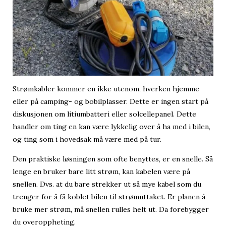
Strømkabler kommer en ikke utenom, hverken hjemme
eller på camping- og bobilplasser. Dette er ingen start på
diskusjonen om litiumbatteri eller solcellepanel. Dette
handler om ting en kan være lykkelig over å ha med i bilen,
og ting som i hovedsak må være med på tur.
Den praktiske løsningen som ofte benyttes, er en snelle. Så
lenge en bruker bare litt strøm, kan kabelen være på
snellen. Dvs. at du bare strekker ut så mye kabel som du
trenger for å få koblet bilen til strømuttaket. Er planen å
bruke mer strøm, må snellen rulles helt ut. Da forebygger
du overoppheting.