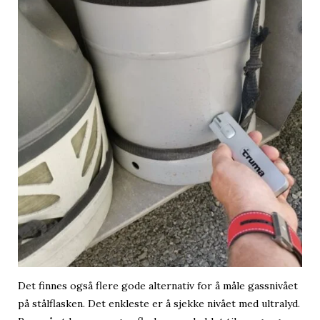
Det finnes også flere gode alternativ for å måle gassnivået
på stålflasken. Det enkleste er å sjekke nivået med ultralyd.