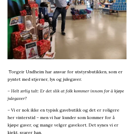
Torgeir Undheim har ansvar for utstyrsbutikken, som er
pyntet med stjerner, lys og julegaver.
– Helt ærlig talt: Er det slik at folk kommer innom for å kjøpe
julegaver?
– Vi er nok ikke en typisk gavebutikk og det er roligere
her vinterstid – men vi har kunder som kommer for å
kjøpe gaver, og mange velger gavekort. Det synes vi er
kjekt, svarer han.