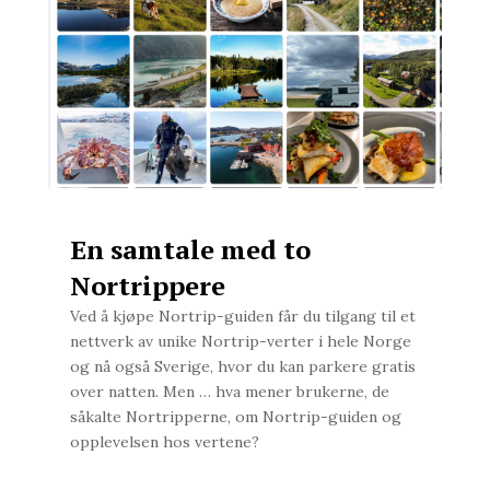
En samtale med to
Nortrippere
Ved å kjøpe Nortrip-guiden får du tilgang til et
nettverk av unike Nortrip-verter i hele Norge
og nå også Sverige, hvor du kan parkere gratis
over natten. Men … hva mener brukerne, de
såkalte Nortripperne, om Nortrip-guiden og
opplevelsen hos vertene?