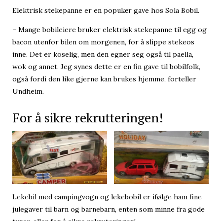
Elektrisk stekepanne er en populær gave hos Sola Bobil.
– Mange bobileiere bruker elektrisk stekepanne til egg og
bacon utenfor bilen om morgenen, for å slippe stekeos
inne. Det er koselig, men den egner seg også til paella,
wok og annet. Jeg synes dette er en fin gave til bobilfolk,
også fordi den like gjerne kan brukes hjemme, forteller
Undheim.
For å sikre rekrutteringen!
Lekebil med campingvogn og lekebobil er ifølge ham fine
julegaver til barn og barnebarn, enten som minne fra gode