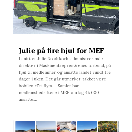
Julie på fire hjul for MEF
I snitt er Julie Brodtkorb, administrerende
direktør i Maskinentreprenørenes forbund, på
hjul til medlemmer og ansatte landet rundt tre
dager i uken. Det går utmerket, takket være
bobilen «Fri flyt». – Samlet har
medlemsbedriftene i MEF om lag 45 000
ansatte....