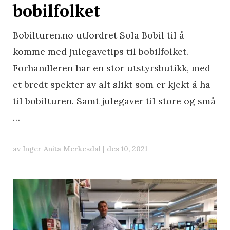
bobilfolket
Bobilturen.no utfordret Sola Bobil til å
komme med julegavetips til bobilfolket.
Forhandleren har en stor utstyrsbutikk, med
et bredt spekter av alt slikt som er kjekt å ha
til bobilturen. Samt julegaver til store og små
…
av
Inger Anita Merkesdal
|
des 10, 2021