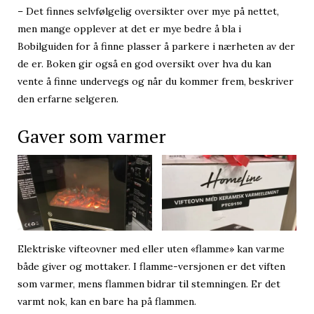
– Det finnes selvfølgelig oversikter over mye på nettet,
men mange opplever at det er mye bedre å bla i
Bobilguiden for å finne plasser å parkere i nærheten av der
de er. Boken gir også en god oversikt over hva du kan
vente å finne undervegs og når du kommer frem, beskriver
den erfarne selgeren.
Gaver som varmer
Elektriske vifteovner med eller uten «flamme» kan varme
både giver og mottaker. I flamme-versjonen er det viften
som varmer, mens flammen bidrar til stemningen. Er det
varmt nok, kan en bare ha på flammen.