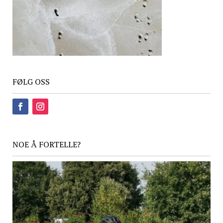
FØLG OSS
NOE Å FORTELLE?