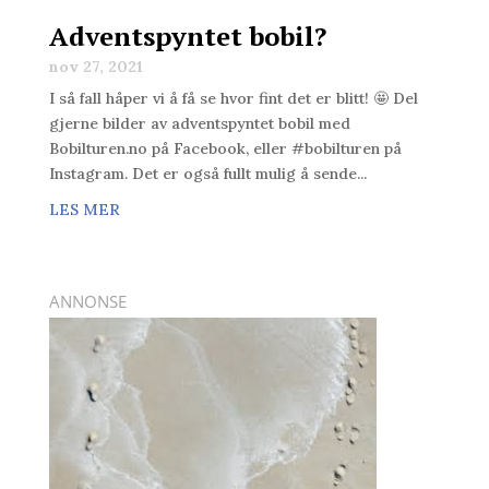
Adventspyntet bobil?
nov 27, 2021
I så fall håper vi å få se hvor fint det er blitt! 🤩 Del
gjerne bilder av adventspyntet bobil med
Bobilturen.no på Facebook, eller #bobilturen på
Instagram. Det er også fullt mulig å sende...
LES MER