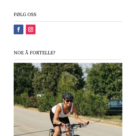
FØLG OSS
NOE Å FORTELLE?