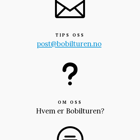

TIPS OSS
post@bobilturen.no
u
OM OSS
Hvem er Bobilturen?