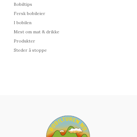
Bobiltips
Fersk bobileier
I bobilen
Mest om mat & drikke
Produkter
Steder å stoppe