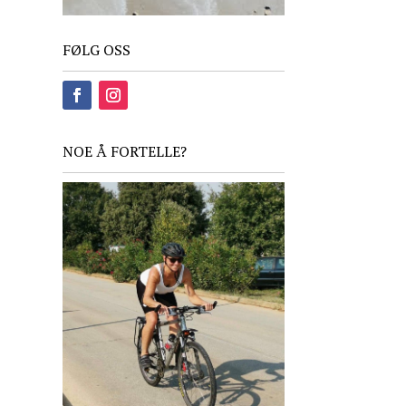
FØLG OSS
NOE Å FORTELLE?