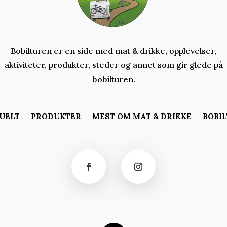
Bobilturen er en side med mat & drikke, opplevelser,
aktiviteter,
produkter,
steder og annet som gir glede på
bobilturen.
UELT
PRODUKTER
MEST OM MAT & DRIKKE
BOBIL