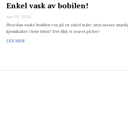
Enkel vask av bobilen!
apr 19, 2024
Hvordan vaske bobilen ren på en enkel måte, uten masse unødi
kjemikalier i hele bilen? Det fikk vi svaret på her!
LES MER