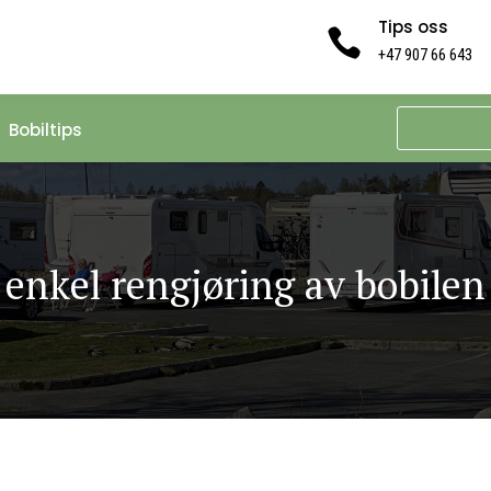
Tips oss

+47 907 66 643
Bobiltips
enkel rengjøring av bobilen