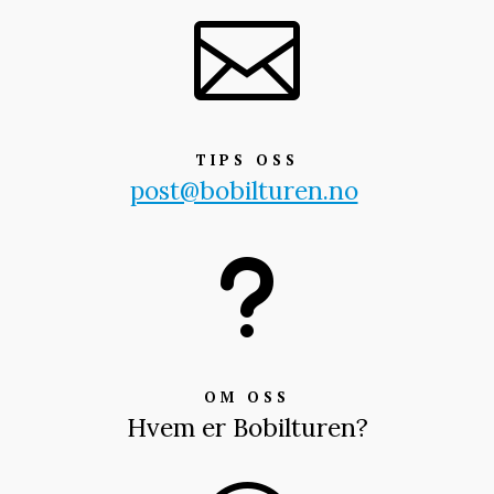

TIPS OSS
post@bobilturen.no
u
OM OSS
Hvem er Bobilturen?