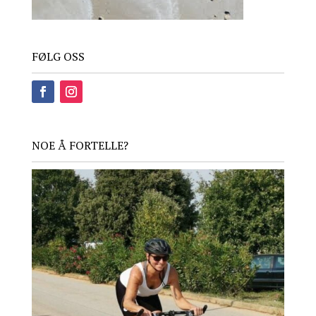
FØLG OSS
NOE Å FORTELLE?