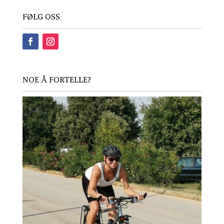
FØLG OSS
NOE Å FORTELLE?