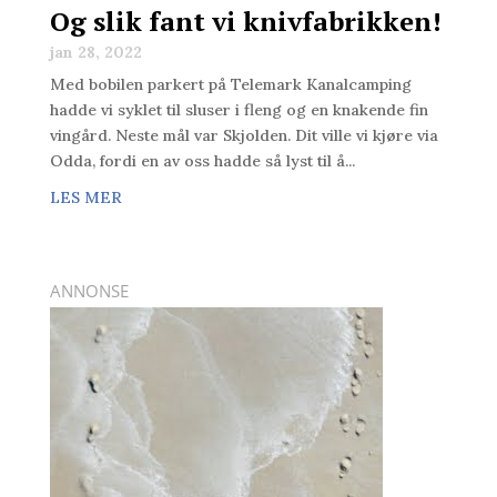
Og slik fant vi knivfabrikken!
jan 28, 2022
Med bobilen parkert på Telemark Kanalcamping
hadde vi syklet til sluser i fleng og en knakende fin
vingård. Neste mål var Skjolden. Dit ville vi kjøre via
Odda, fordi en av oss hadde så lyst til å...
LES MER