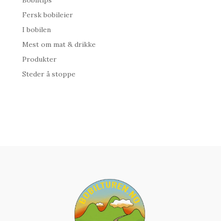
Bobiltips
Fersk bobileier
I bobilen
Mest om mat & drikke
Produkter
Steder å stoppe