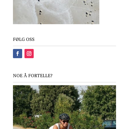
FØLG OSS
NOE Å FORTELLE?