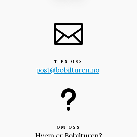

TIPS OSS
post@bobilturen.no
u
OM OSS
Hvem er Bobilturen?