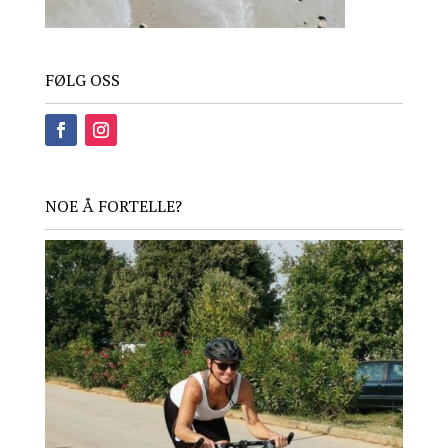
FØLG OSS
NOE Å FORTELLE?