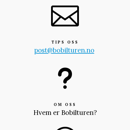

TIPS OSS
post@bobilturen.no
u
OM OSS
Hvem er Bobilturen?