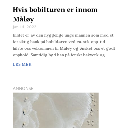
Hvis bobilturen er innom
Måløy
jan 14, 2022
Bildet er av den hyggelige unge mannen som med et
forsiktig bank på bobildøren ved ca. stå-opp-tid
hilste oss velkommen til Måløy og ønsket oss et godt
opphold. Samtidig bød han på ferskt bakverk og...
LES MER