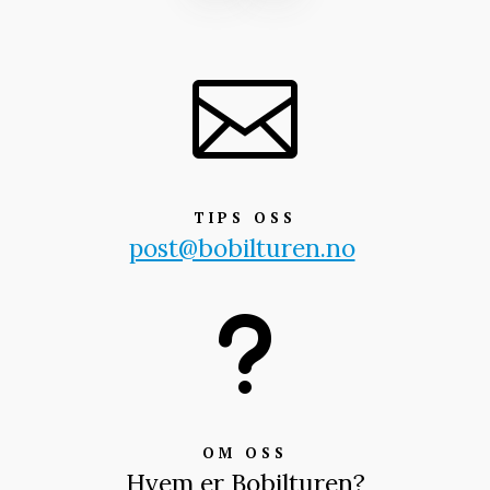

TIPS OSS
post@bobilturen.no
u
OM OSS
Hvem er Bobilturen?