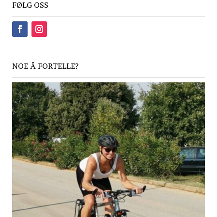
FØLG OSS
NOE Å FORTELLE?