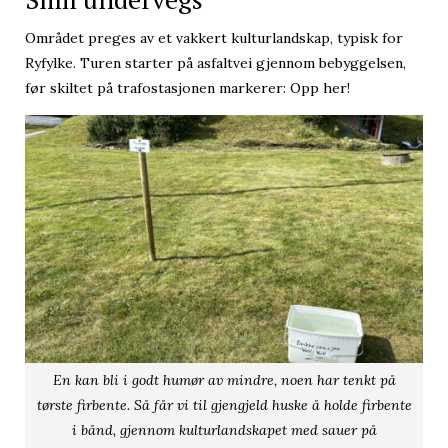
Området preges av et vakkert kulturlandskap, typisk for
Ryfylke. Turen starter på asfaltvei gjennom bebyggelsen,
før skiltet på trafostasjonen markerer: Opp her!
En kan bli i godt humør av mindre, noen har tenkt på
tørste firbente. Så får vi til gjengjeld huske å holde firbente
i bånd, gjennom kulturlandskapet med sauer på