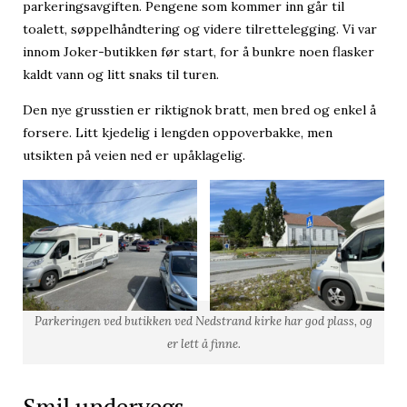
parkeringsavgiften. Pengene som kommer inn går til
toalett, søppelhåndtering og videre tilrettelegging. Vi var
innom Joker-butikken før start, for å bunkre noen flasker
kaldt vann og litt snaks til turen.
Den nye grusstien er riktignok bratt, men bred og enkel å
forsere. Litt kjedelig i lengden oppoverbakke, men
utsikten på veien ned er upåklagelig.
Parkeringen ved butikken ved Nedstrand kirke har god plass, og
er lett å finne.
Smil undervegs