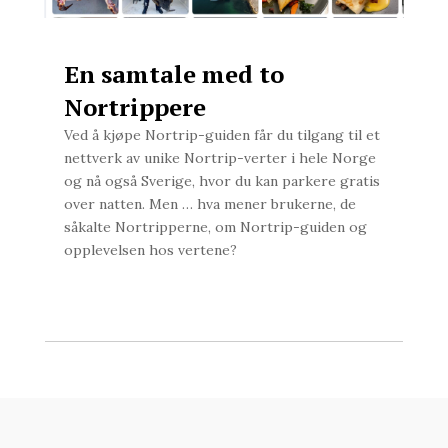
En samtale med to
Nortrippere
Ved å kjøpe Nortrip-guiden får du tilgang til et
nettverk av unike Nortrip-verter i hele Norge
og nå også Sverige, hvor du kan parkere gratis
over natten. Men … hva mener brukerne, de
såkalte Nortripperne, om Nortrip-guiden og
opplevelsen hos vertene?