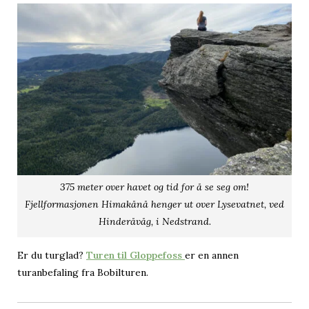
375 meter over havet og tid for å se seg om!
Fjellformasjonen Himakånå henger ut over Lysevatnet, ved
Hinderåvåg, i Nedstrand.
Er du turglad?
Turen til Gloppefoss
er en annen
turanbefaling fra Bobilturen.