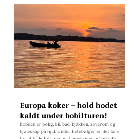
Europa koker – hold hodet
kaldt under bobilturen!
Bobilen er bolig, bil, bad, kjøkken, soverom og
kjøleskap på hjul. Under hetebølger er det fare
for at både folk, dyr, mat, medisiner og teknikk