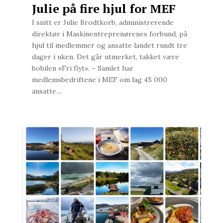
Julie på fire hjul for MEF
I snitt er Julie Brodtkorb, administrerende
direktør i Maskinentreprenørenes forbund, på
hjul til medlemmer og ansatte landet rundt tre
dager i uken. Det går utmerket, takket være
bobilen «Fri flyt». – Samlet har
medlemsbedriftene i MEF om lag 45 000
ansatte....