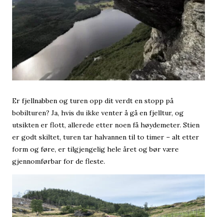
Er fjellnabben og turen opp dit verdt en stopp på
bobilturen? Ja, hvis du ikke venter å gå en fjelltur, og
utsikten er flott, allerede etter noen få høydemeter. Stien
er godt skiltet, turen tar halvannen til to timer – alt etter
form og føre, er tilgjengelig hele året og bør være
gjennomførbar for de fleste.