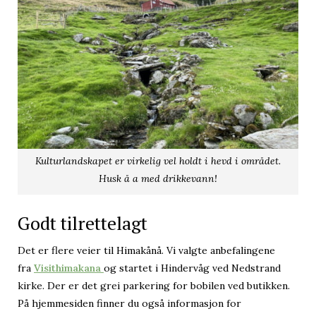
Kulturlandskapet er virkelig vel holdt i hevd i området.
Husk å a med drikkevann!
Godt tilrettelagt
Det er flere veier til Himakånå. Vi valgte anbefalingene
fra
Visithimakana
og startet i Hindervåg ved Nedstrand
kirke. Der er det grei parkering for bobilen ved butikken.
På hjemmesiden finner du også informasjon for