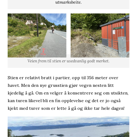
utmarksbeite.
Veien frem til stien er usedvanlig godt merket.
Stien er relativt bratt i partier, opp til 356 meter over
havet. Men den nye grusstien gjør vegen nesten litt
kjedelig å gå. Om en velger å konsentrere seg om utsikten,
kan turen likevel bli en fin opplevelse og det er jo også
kjekt med turer som er lette å gå og ikke tar hele dagen!