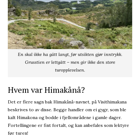
En skal ikke ha gått langt, før utsikten gjør inntrykk.
Grusstien er lettgått – men gir ikke den store
turopplevelsen.
Hvem var Himakånå?
Det er flere sagn bak Himakånå-navnet, på Visithimakana
beskrives to av disse. Begge handler om ei gygr, som ble
kalt Himakona og bodde i fjellområdene i gamle dager.
Fortellingene er fint fortalt, og kan anbefales som lektyre
før turen!