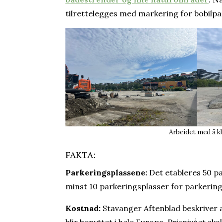
tilrettelegges med markering for bobilpar
Arbeidet med å kl
FAKTA:
Parkeringsplassene:
Det etableres 50 pa
minst 10 parkeringsplasser for parkering 
Kostnad:
Stavanger Aftenblad beskriver a