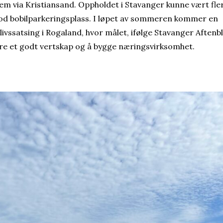
em via Kristiansand. Oppholdet i Stavanger kunne vært fle
god bobilparkeringsplass. I løpet av sommeren kommer en
elivssatsing i Rogaland, hvor målet, ifølge Stavanger Aftenb
 være et godt vertskap og å bygge næringsvirksomhet.