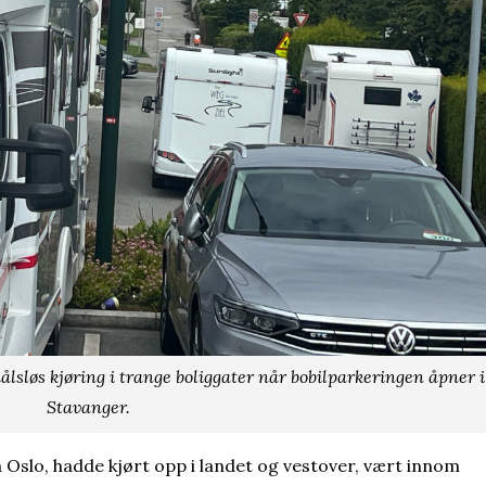
ålsløs kjøring i trange boliggater når bobilparkeringen åpner i
Stavanger.
 Oslo, hadde kjørt opp i landet og vestover, vært innom