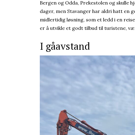
Bergen og Odda, Prekestolen og skulle hj
dager, men Stavanger har aldri hatt en 
midlertidig løsning, som et ledd i en reis
er å utvikle et godt tilbud til turistene,
I gåavstand