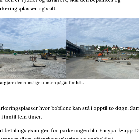
keringsplasser og skilt.
argjøre den romslige tomten pågår for fullt.
rkeringsplasser hvor bobilene kan stå i opptil to døgn. Sa
i inntil fem timer.
t betalingsløsningen for parkeringen blir Easypark-app. 