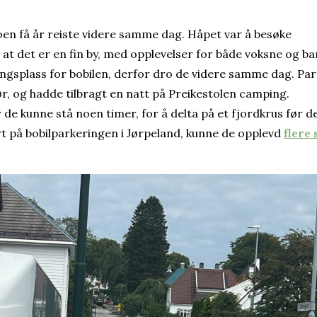
oen få år reiste videre samme dag. Håpet var å besøke
 at det er en fin by, med opplevelser for både voksne og ba
ingsplass for bobilen, derfor dro de videre samme dag. Par
r, og hadde tilbragt en natt på Preikestolen camping.
 de kunne stå noen timer, for å delta på et fjordkrus før d
t på bobilparkeringen i Jørpeland, kunne de opplevd
flere