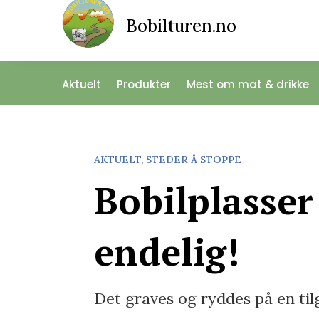
Bobilturen.no
Aktuelt
Produkter
Mest om mat & drikke
AKTUELT
,
STEDER Å STOPPE
Bobilplasser
endelig!
Det graves og ryddes på en til