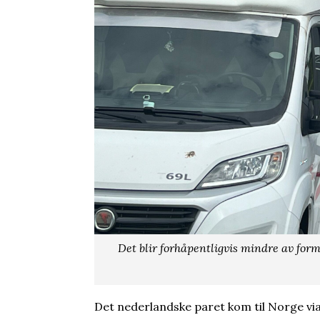
Det blir forhåpentligvis mindre av form
Det nederlandske paret kom til Norge via